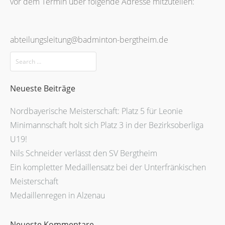
vor dem Termin über folgende Adresse mitzuteilen:
abteilungsleitung@badminton-bergtheim.de
Neueste Beiträge
Nordbayerische Meisterschaft: Platz 5 für Leonie
Minimannschaft holt sich Platz 3 in der Bezirksoberliga
U19!
Nils Schneider verlässt den SV Bergtheim
Ein kompletter Medaillensatz bei der Unterfränkischen
Meisterschaft
Medaillenregen in Alzenau
Neueste Kommentare