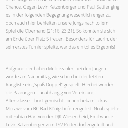
Chance. Gegen Levin Katzenberger und Paul Sattler ging
es in der folgenden Begegnung wesentlich enger zu,
doch auch hier behielten unsere Jungs nach tollem
Spiel die Oberhand (21:16, 23:21). So konnten sie sich
am Ende über Platz 5 freuen. Besonders für Laurin, der
sein erstes Turnier spielte, war das ein tolles Ergebnis!
Aufgrund der hohen Meldezahlen bei den Jungen
wurde am Nachmittag wie schon bei der letzten
Rangliste ein „Spaß-Doppel“ gespielt. Hierbei wurden
die Paarungen – unabhängig von Verein und
Altersklasse – bunt gemischt. Jochen bekam Lukas
Morawe vom BC Bad Königshofen zugelost, Noah spielte
mit Fabian Hart von der DJK Wiesentheid, Emil wurde
Levin Katzenberger vom TSV Rottendorf zugeteilt und