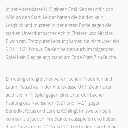
In der Altersklasse U15 gingen Emil Klebes und Noah
Wild an den Start. Leider hatten die beiden kein
Losglück und mussten in der ersten Partie gegen die
starken Unterdürrbacher Achim Theisen und Nicolas
Busch ran. Trotz guter Leistung kamen sie nicht über ein
9:21, 11:21 hinaus. Da den beiden auch im folgenden
Spiel kein Sieg gelang, stand am Ende Platz 7 zu Buche.
Ein wenig erfolgreicher waren Jochen Friederich und
Laurin Kauschka in der Altersklasse U17. Zwar hatten
auch sie im 1. Spiel gegen eine Unterdürrbacher
Paarung das Nachsehen (5:21 und 14:21 gegen
Benedikt Kotas und Lorenz Kühling), im zweiten Spiel
konnten sie jedoch ihre Stärken ausspielen und ließen
ihren Gegnern mit 21:5 und 21:9 nicht den Hauch einer