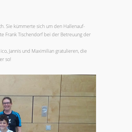
oth. Sie kümmerte sich um den Hallenauf-
tzte Frank Tischendorf bei der Betreuung der
o, Jannis und Maximilian gratulieren, die
r so!