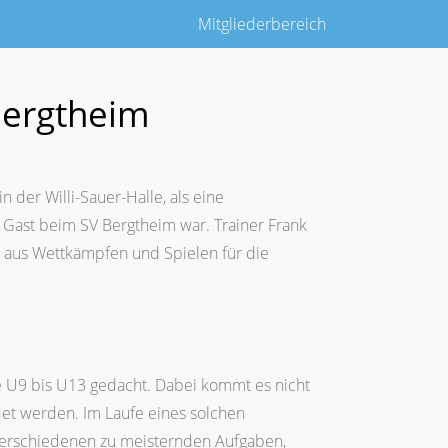
Mitgliederbereich
Bergtheim
 der Willi-Sauer-Halle, als eine
u Gast beim SV Bergtheim war. Trainer Frank
x aus Wettkämpfen und Spielen für die
se U9 bis U13 gedacht. Dabei kommt es nicht
det werden. Im Laufe eines solchen
 verschiedenen zu meisternden Aufgaben,