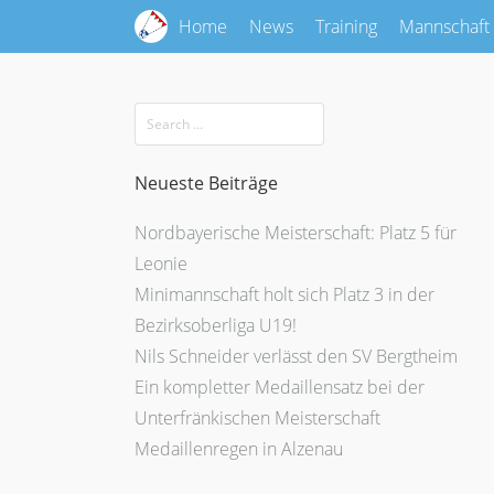
Home
News
Training
Mannschaft
Neueste Beiträge
Nordbayerische Meisterschaft: Platz 5 für
Leonie
Minimannschaft holt sich Platz 3 in der
Bezirksoberliga U19!
Nils Schneider verlässt den SV Bergtheim
Ein kompletter Medaillensatz bei der
Unterfränkischen Meisterschaft
Medaillenregen in Alzenau