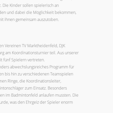
Die Kinder sollen spielerisch an
den und dabei die Möglichkeit bekommen,
mit ihnen gemeinsam auszutoben.
n Vereinen TV Marktheidenfeld, DJK
g am Koordinationsturnier teil. Aus unserer
 fünf Spielern vertreten.
sonders abwechslungsreiches Programm für
ßen bis hin zu verschiedenen Teamspielen
n Ringe, die Koordinationsleiter,
mintonschläger zum Einsatz. Besonders
cken im Badmintonfeld anlaufen mussten. Die
urde, was den Ehrgeiz der Spieler enorm