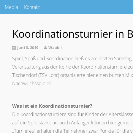
Media
Kontakt
Koordinationsturnier in 
Juni 3, 2019
Waabii
Spiel, Spaß und Koordination hieß es am letzten Samstag in
Veranstaltung aus der Reihe der Koordinationsturniere z
Tischendorf (TSV Lohr) organisierte hier einen bunten Mi
Nachwuchsspieler.
Was ist ein Koordinationsturnier?
Die Koordinationsturniere sind für Kinder der Altersklas
auf die Spielstärke an, auch Anfänger können hier gemel
„Turnieres“ erhalten die Teilnehmer zwar Punkte für die