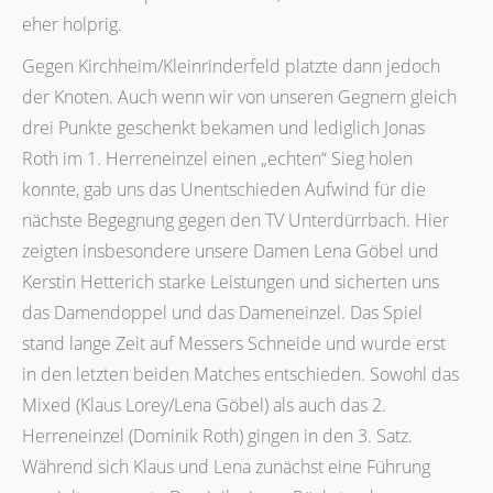
eher holprig.
Gegen Kirchheim/Kleinrinderfeld platzte dann jedoch
der Knoten. Auch wenn wir von unseren Gegnern gleich
drei Punkte geschenkt bekamen und lediglich Jonas
Roth im 1. Herreneinzel einen „echten“ Sieg holen
konnte, gab uns das Unentschieden Aufwind für die
nächste Begegnung gegen den TV Unterdürrbach. Hier
zeigten insbesondere unsere Damen Lena Göbel und
Kerstin Hetterich starke Leistungen und sicherten uns
das Damendoppel und das Dameneinzel. Das Spiel
stand lange Zeit auf Messers Schneide und wurde erst
in den letzten beiden Matches entschieden. Sowohl das
Mixed (Klaus Lorey/Lena Göbel) als auch das 2.
Herreneinzel (Dominik Roth) gingen in den 3. Satz.
Während sich Klaus und Lena zunächst eine Führung