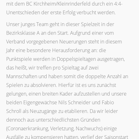
mit dem BC Kirchheim/Kleinrinderfeld durch ein 4:4-
Unentschieden der erste Erfolg verbucht werden.
Unser junges Team geht in dieser Spielzeit in der
Bezirksklasse A an den Start. Aufgrund einer vom
Verband vorgegebenen Neuerungen steht in diesem
Jahr eine besondere Herausforderung an: die
Punktspiele werden in Doppelspieltagen ausgetragen,
das heißt, wir treffen pro Spieltag auf zwei
Mannschaften und haben somit die doppelte Anzahl an
Spielen zu absolvieren. Hierfür ist es uns zunächst
gelungen, einen breiten Kader aufzustellen und unsere
beiden Eigengewächse Nils Schneider und Fabio
Schroll als Neuzugänge zu etablieren. Da wir leider
dennoch aus unterschiedlichsten Gründen
(Coronaerkrankung, Verletzung, Nachwuchs) einige
Ausfälle zu kompensieren hatten, verlief der Saisonstart