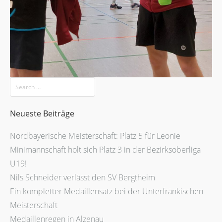
Neueste Beiträge
Nordbayerische Meisterschaft: Platz 5 für Leonie
Minimannschaft holt sich Platz 3 in der Bezirksoberliga
U19!
Nils Schneider verlässt den SV Bergtheim
Ein kompletter Medaillensatz bei der Unterfränkischen
Meisterschaft
Medaillenregen in Alzenau