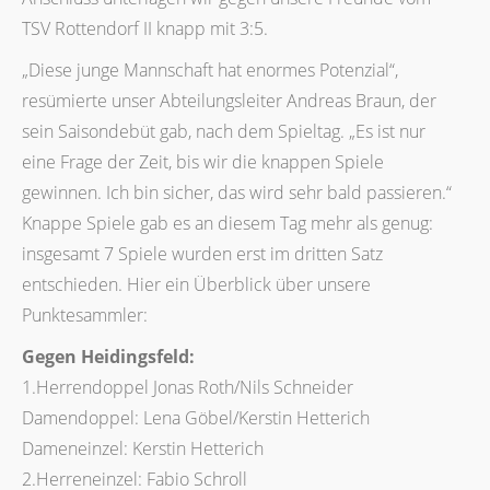
TSV Rottendorf II knapp mit 3:5.
„Diese junge Mannschaft hat enormes Potenzial“,
resümierte unser Abteilungsleiter Andreas Braun, der
sein Saisondebüt gab, nach dem Spieltag. „Es ist nur
eine Frage der Zeit, bis wir die knappen Spiele
gewinnen. Ich bin sicher, das wird sehr bald passieren.“
Knappe Spiele gab es an diesem Tag mehr als genug:
insgesamt 7 Spiele wurden erst im dritten Satz
entschieden. Hier ein Überblick über unsere
Punktesammler:
Gegen Heidingsfeld:
1.Herrendoppel Jonas Roth/Nils Schneider
Damendoppel: Lena Göbel/Kerstin Hetterich
Dameneinzel: Kerstin Hetterich
2.Herreneinzel: Fabio Schroll