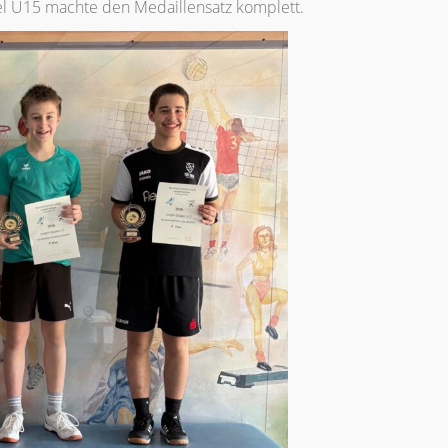
el U15 machte den Medaillensatz komplett.