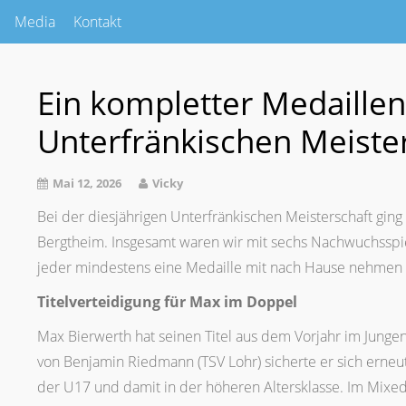
Media
Kontakt
Ein kompletter Medaillen
Unterfränkischen Meiste
Mai 12, 2026
Vicky
Bei der diesjährigen Unterfränkischen Meisterschaft ging 
Bergtheim. Insgesamt waren wir mit sechs Nachwuchsspie
jeder mindestens eine Medaille mit nach Hause nehmen 
Titelverteidigung für Max im Doppel
Max Bierwerth hat seinen Titel aus dem Vorjahr im Jungen
von Benjamin Riedmann (TSV Lohr) sicherte er sich erneut
der U17 und damit in der höheren Altersklasse. Im Mixe