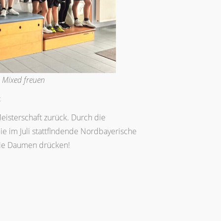
 Mixed freuen
t
eisterschaft zurück. Durch die
ie im Juli stattfindende Nordbayerische
n die Daumen drücken!