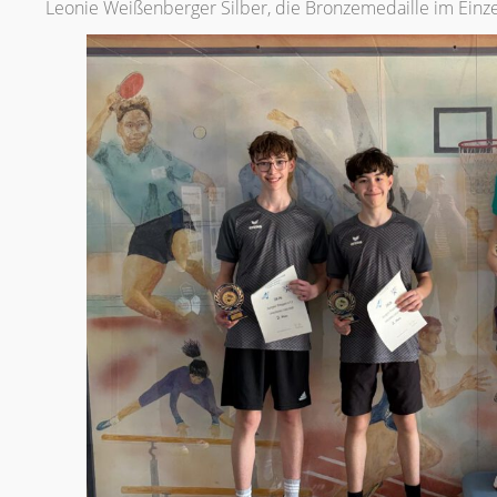
Leonie Weißenberger Silber, die Bronzemedaille im Einz