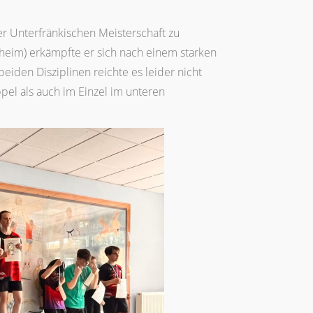
er Unterfränkischen Meisterschaft zu
heim) erkämpfte er sich nach einem starken
beiden Disziplinen reichte es leider nicht
el als auch im Einzel im unteren