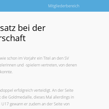
Mitgliederbereich
satz bei der
rschaft
wie schon im Vorjahr ein Titel an den SV
lerinnen und -spielern vertreten, von denen
konnte.
doppel erfolgreich verteidigt. An der Seite
 die Goldmedaille, dieses Mal allerdings in
d U17 gewann er zudem an der Seite von