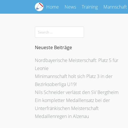
Home
News
Training
Mannschaft
Neueste Beiträge
Nordbayerische Meisterschaft: Platz 5 für
Leonie
Minimannschaft holt sich Platz 3 in der
Bezirksoberliga U19!
Nils Schneider verlässt den SV Bergtheim
Ein kompletter Medaillensatz bei der
Unterfränkischen Meisterschaft
Medaillenregen in Alzenau