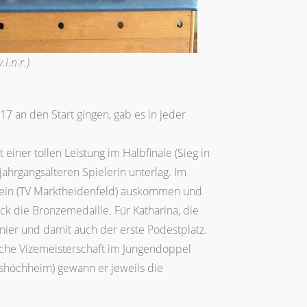
l.n.r.)
17 an den Start gingen, gab es in jeder
t einer tollen Leistung im Halbfinale (Sieg in
 jahrgangsälteren Spielerin unterlag. Im
tein (TV Marktheidenfeld) auskommen und
ck die Bronzemedaille. Für Katharina, die
rnier und damit auch der erste Podestplatz.
ische Vizemeisterschaft im Jungendoppel
tshöchheim) gewann er jeweils die