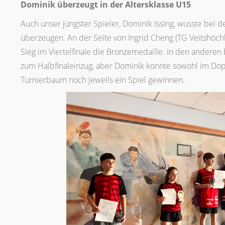
Dominik überzeugt in der Altersklasse U15
Auch unser jüngster Spieler, Dominik Issing, wusste bei d
überzeugen. An der Seite von Ingrid Cheng (TG Veitshöch
Sieg im Viertelfinale die Bronzemedaille. In den anderen 
zum Halbfinaleinzug, aber Dominik konnte sowohl im Dopp
Turnierbaum noch jeweils ein Spiel gewinnen.