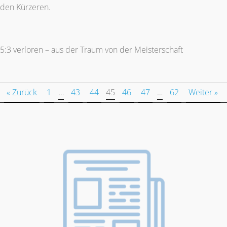
den Kürzeren.
5:3 verloren – aus der Traum von der Meisterschaft
« Zurück
1
…
43
44
45
46
47
…
62
Weiter »