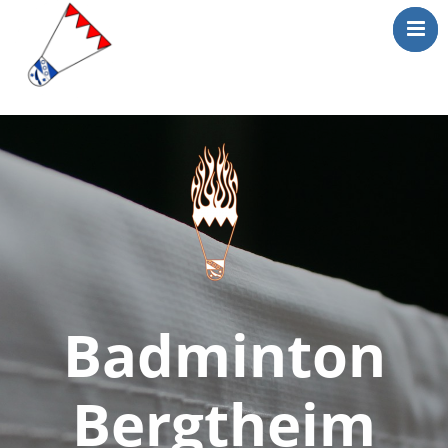
Mitgliederbereic
Home
News
Training
Mannschaft
Media
Kontakt
Badminton
Bergtheim