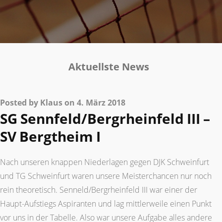
Aktuellste News
Posted by Klaus on 4. März 2018
SG Sennfeld/Bergrheinfeld III –
SV Bergtheim I
Nach unseren knappen Niederlagen gegen DJK Schweinfurt
und TG Schweinfurt waren unsere Meisterchancen nur noch
rein theoretisch. Senneld/Bergrheinfeld III war einer der
Haupt-Aufstiegs Aspiranten und lag mittlerweile einen Punkt
vor uns in der Tabelle. Also war unsere Aufgabe alles andere