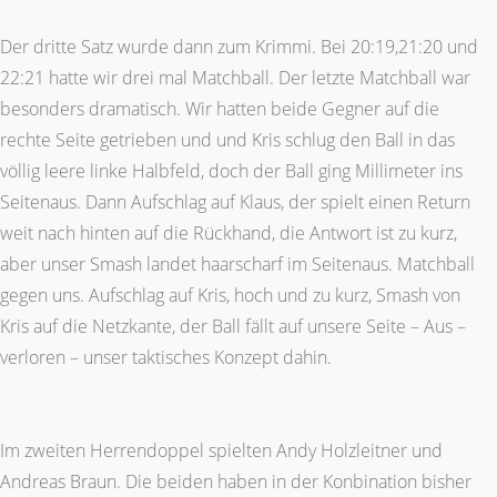
Der dritte Satz wurde dann zum Krimmi. Bei 20:19,21:20 und
22:21 hatte wir drei mal Matchball. Der letzte Matchball war
besonders dramatisch. Wir hatten beide Gegner auf die
rechte Seite getrieben und und Kris schlug den Ball in das
völlig leere linke Halbfeld, doch der Ball ging Millimeter ins
Seitenaus. Dann Aufschlag auf Klaus, der spielt einen Return
weit nach hinten auf die Rückhand, die Antwort ist zu kurz,
aber unser Smash landet haarscharf im Seitenaus. Matchball
gegen uns. Aufschlag auf Kris, hoch und zu kurz, Smash von
Kris auf die Netzkante, der Ball fällt auf unsere Seite – Aus –
verloren – unser taktisches Konzept dahin.
Im zweiten Herrendoppel spielten Andy Holzleitner und
Andreas Braun. Die beiden haben in der Konbination bisher