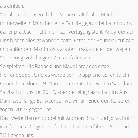
als einfach.
Vor allem, da unsere halbe Mannschaft fehlte: Mitch, der
mittlerweile in München eine Familie gegründet hat und uns
daher praktisch nicht mehr zur Verfügung steht, Andy, der auf
Eins bisher alles gewonnen hatte, Peter, der Routinier auf zwei
und außerdem Martin als stärkster Ersatzspieler, der wegen
Verletzung wohl längere Zeit ausfallen wird.
So spielten Kris Radacki und Klaus Lorey das erste
Herrendoppel. Und es wurde sehr knapp und es fehlte ein
Quäntchen Glück. 19:21 im ersten Satz. Im zweiten Satz dann
Satzball für uns bei 20:19, aber der ging haarscharf ins Aus.
Dann zwei lange Ballwechsel, wo wir am Ende den Kürzeren
zogen. 20:22 gegen uns.
Das zweite Herrendoppel mit Andreas Braun und Jonas Roth
war für diese Gegner einfach noch zu unerfahren. 6:21 und
7:21 gegen uns.