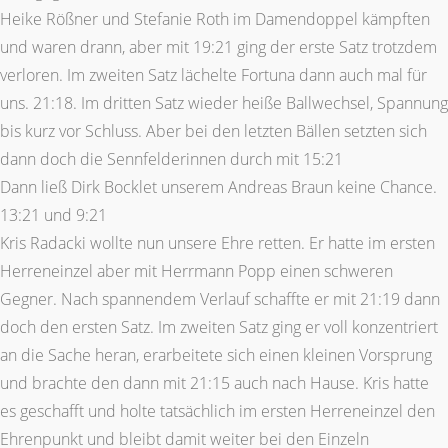
Heike Rößner und Stefanie Roth im Damendoppel kämpften
und waren drann, aber mit 19:21 ging der erste Satz trotzdem
verloren. Im zweiten Satz lächelte Fortuna dann auch mal für
uns. 21:18. Im dritten Satz wieder heiße Ballwechsel, Spannung
bis kurz vor Schluss. Aber bei den letzten Bällen setzten sich
dann doch die Sennfelderinnen durch mit 15:21
Dann ließ Dirk Bocklet unserem Andreas Braun keine Chance.
13:21 und 9:21
Kris Radacki wollte nun unsere Ehre retten. Er hatte im ersten
Herreneinzel aber mit Herrmann Popp einen schweren
Gegner. Nach spannendem Verlauf schaffte er mit 21:19 dann
doch den ersten Satz. Im zweiten Satz ging er voll konzentriert
an die Sache heran, erarbeitete sich einen kleinen Vorsprung
und brachte den dann mit 21:15 auch nach Hause. Kris hatte
es geschafft und holte tatsächlich im ersten Herreneinzel den
Ehrenpunkt und bleibt damit weiter bei den Einzeln